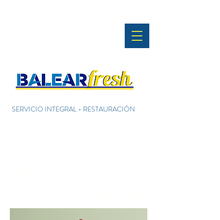
SERVICIO INTEGRAL - RESTAURACIÓN
Inicio
All Products
Todos los productos
12 productos
Filtrar y ordenar